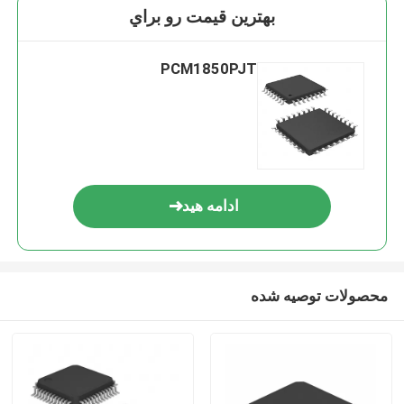
بهترين قيمت رو براي
PCM1850PJT
ادامه هید
محصولات توصیه شده