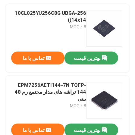
10CL025YU256C8G UBGA-256
(14x14)
MOQ：8
بهترین قیمت
تماس با ما
EPM7256AETI144-7N TQFP-
144 تراشه های مدار مجتمع رم 48
بیتی
MOQ：8
بهترین قیمت
تماس با ما