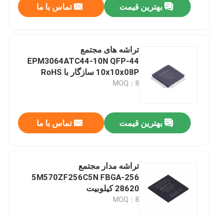
بهترین قیمت
تماس با ما
تراشه های مجتمع
EPM3064ATC44-10N QFP-44
10x10x08P سازگار با RoHS
MOQ：8
بهترین قیمت
تماس با ما
تراشه مدار مجتمع
5M570ZF256C5N FBGA-256
28620 کیلوبیت
MOQ：8