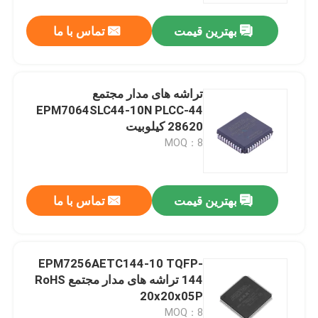
بهترین قیمت
تماس با ما
تراشه های مدار مجتمع
EPM7064SLC44-10N PLCC-44
28620 کیلوبیت
MOQ：8
بهترین قیمت
تماس با ما
صفحه اصلی
EPM7256AETC144-10 TQFP-
محصولات
144 تراشه های مدار مجتمع RoHS
20x20x05P
فیلم های
MOQ：8