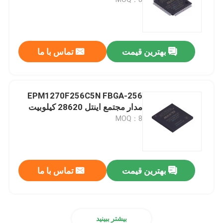
مدار مجتمع TI
بهترین قیمت
تماس با ما
مدار مجتمع ST
مدار مجتمع اینتل
EPM1270F256C5N FBGA-256
مدار مجتمع اینتل 28620 کیلوبیت
MOQ：8
تراشه آی سی NXP
تراشه ATMEL
بهترین قیمت
تماس با ما
تراشه آی سی ترانزیستور
مدار مجتمع SMD
بیشتر ببینید