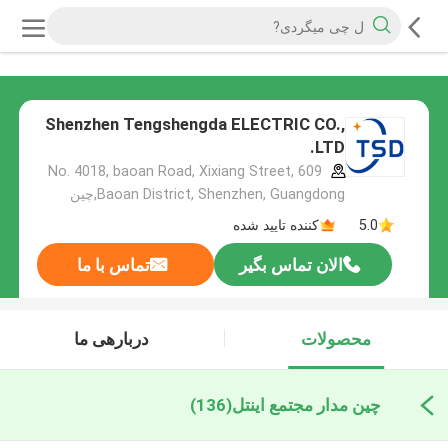
Shenzhen Tengshengda ELECTRIC CO.,
LTD.
609 No. 4018, baoan Road, Xixiang Street,
Baoan District, Shenzhen, Guangdong,چین
5.0
کننده تایید شده
الان تماس بگیر
تماس با ما
محصولات
دربارهی ما
چین مدار مجتمع اینتل
(136)