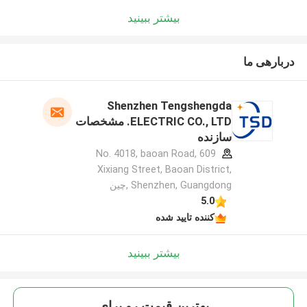
بیشتر ببینید
دربارهی ما
Shenzhen Tengshengda
ELECTRIC CO., LTD. مشخصات
سازنده
609 No. 4018, baoan Road,
Xixiang Street, Baoan District,
Shenzhen, Guangdong ,چین
5.0
کننده تایید شده
بیشتر ببینید
بهترين قيمت رو براي