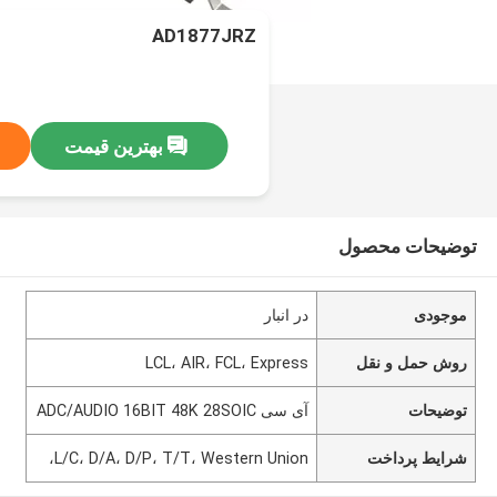
AD1877JRZ
بهترین قیمت
توضیحات محصول
موجودی
در انبار
روش حمل و نقل
LCL، AIR، FCL، Express
توضیحات
آی سی ADC/AUDIO 16BIT 48K 28SOIC
شرایط پرداخت
L/C، D/A، D/P، T/T، Western Union،