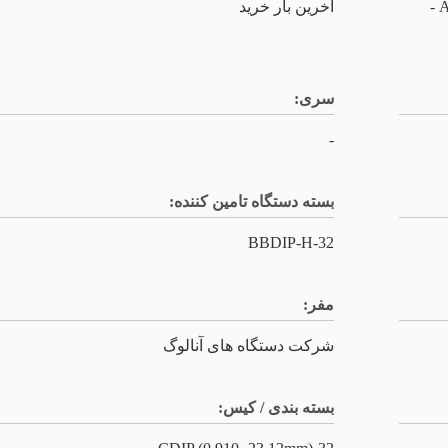
مدارهای مجتمع (ICs) اکتساب داده ADC/DAC -
آخرین بار خرید
سری:
-
بسته دستگاه تامین کننده:
32-BBDIP-H
مفر:
شرکت دستگاه های آنالوگ
بسته بندی / کیس: