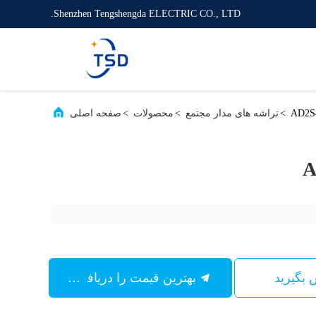
Shenzhen Tengshengda ELECTRIC CO., LTD.
AD2S
>
تراشه های مدار مجتمع
>
محصولات
>
صفحه اصلی
A
س بگیرید
بهترین قیمت را دریافت کنید