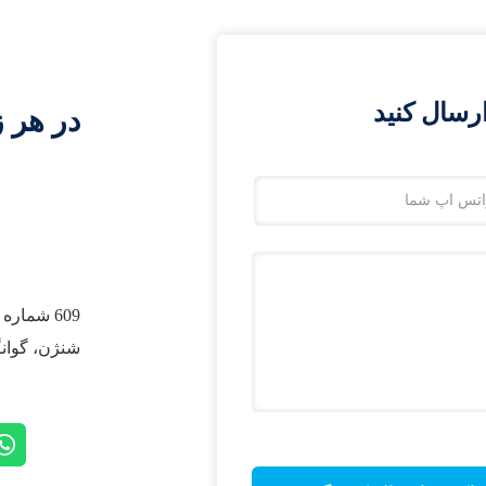
رسال کنید
در هر ز
شنژن، گوان