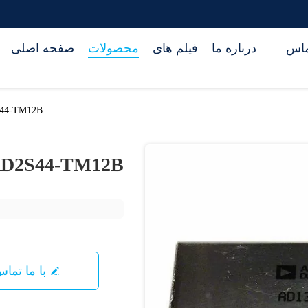
تماس
درباره ما
فیلم های
محصولات
صفحه اصلی
44-TM12B
D2S44-TM12B
با ما تما