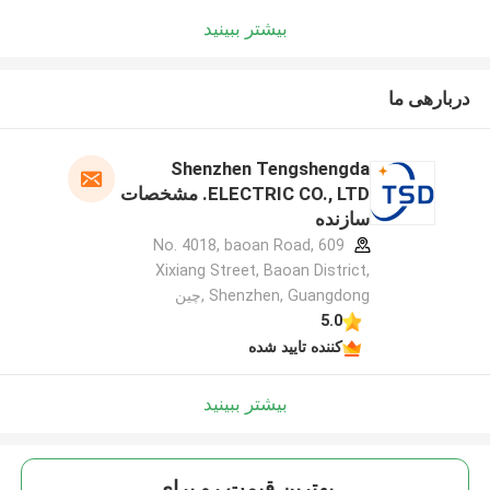
بیشتر ببینید
دربارهی ما
Shenzhen Tengshengda
ELECTRIC CO., LTD. مشخصات
سازنده
609 No. 4018, baoan Road,
Xixiang Street, Baoan District,
Shenzhen, Guangdong ,چین
5.0
کننده تایید شده
بیشتر ببینید
بهترين قيمت رو براي