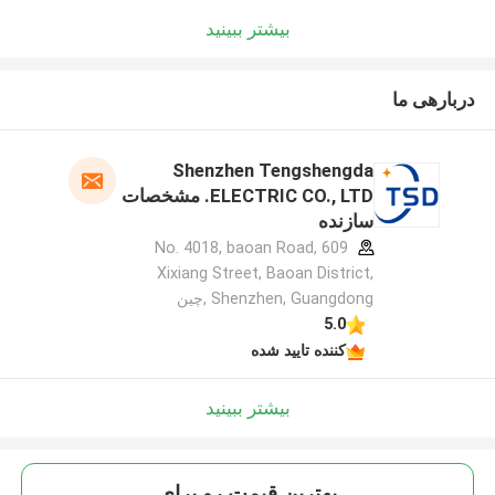
بیشتر ببینید
دربارهی ما
Shenzhen Tengshengda
ELECTRIC CO., LTD. مشخصات
سازنده
609 No. 4018, baoan Road,
Xixiang Street, Baoan District,
Shenzhen, Guangdong ,چین
5.0
کننده تایید شده
بیشتر ببینید
بهترين قيمت رو براي