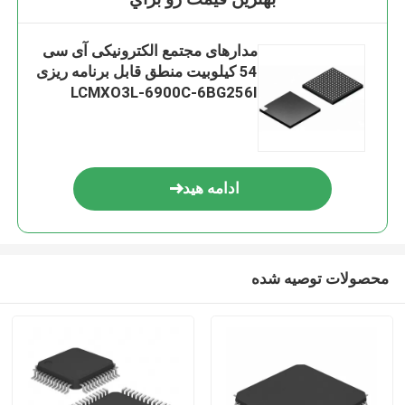
مدارهای مجتمع الکترونیکی آی سی
54 کیلوبیت منطق قابل برنامه ریزی
LCMXO3L-6900C-6BG256I
ادامه هید
محصولات توصیه شده