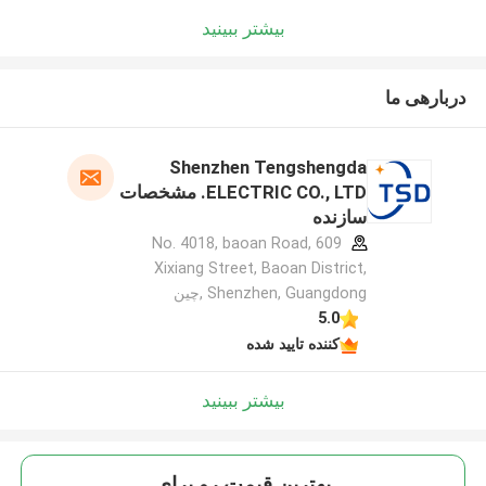
بیشتر ببینید
دربارهی ما
Shenzhen Tengshengda
ELECTRIC CO., LTD. مشخصات
سازنده
609 No. 4018, baoan Road,
Xixiang Street, Baoan District,
Shenzhen, Guangdong ,چین
5.0
کننده تایید شده
بیشتر ببینید
بهترين قيمت رو براي